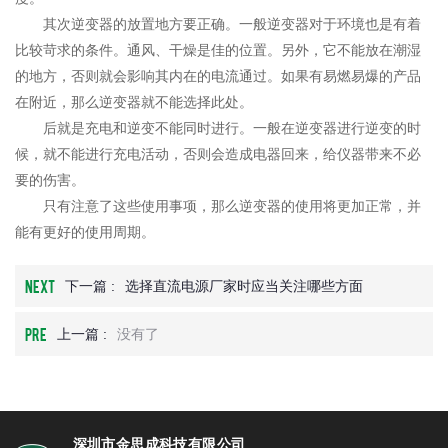
其次逆变器的放置地方要正确。一般逆变器对于环境也是有着
比较苛求的条件。通风、干燥是佳的位置。另外，它不能放在潮湿
的地方，否则就会影响其内在的电流通过。如果有易燃易爆的产品
在附近，那么逆变器就不能选择此处。
后就是充电和逆变不能同时进行。一般在逆变器进行逆变的时
候，就不能进行充电活动，否则会造成电器回来，给仪器带来不必
要的伤害。
只有注意了这些使用事项，那么逆变器的使用将更加正常，并
能有更好的使用周期。
NEXT
下一篇 :
选择直流电源厂家时应当关注哪些方面
PRE
上一篇 :
没有了
深圳市金思成科技有限公司